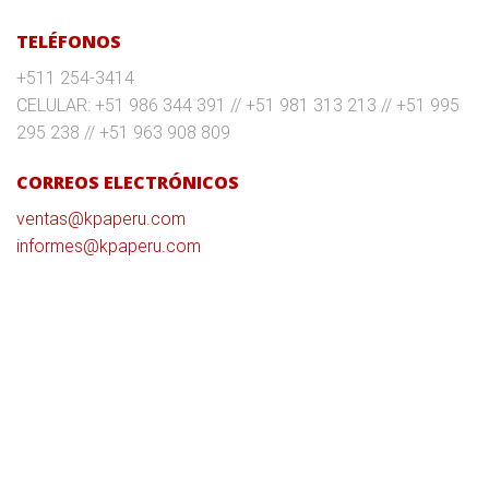
TELÉFONOS
+511 254-3414
CELULAR:
+51 986 344 391 // +51 981 313 213 // +51 995
295 238 // +51 963 908 809
CORREOS ELECTRÓNICOS
ventas@kpaperu.com
informes@kpaperu.com