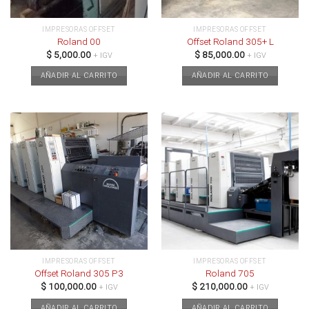
IMPRESORAS OFFSET
IMPRESORAS OFFSET
Roland 00
Offset Roland 305+ L
$
5,000.00
$
85,000.00
+ IGV
+ IGV
AÑADIR AL CARRITO
AÑADIR AL CARRITO
IMPRESORAS OFFSET
IMPRESORAS OFFSET
Offset Roland 305 P3
Roland 705
$
100,000.00
$
210,000.00
+ IGV
+ IGV
AÑADIR AL CARRITO
AÑADIR AL CARRITO