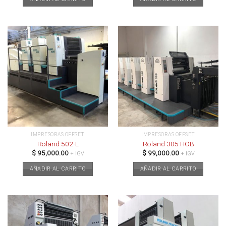
IMPRESORAS OFFSET
IMPRESORAS OFFSET
Roland 502-L
Roland 305 HOB
$
95,000.00
$
99,000.00
+ IGV
+ IGV
AÑADIR AL CARRITO
AÑADIR AL CARRITO