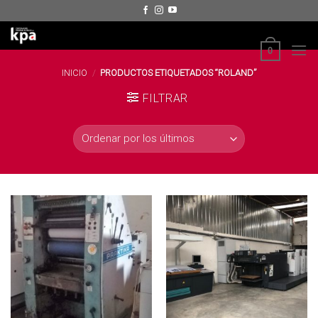
Skip
to
content
0
INICIO
/
PRODUCTOS ETIQUETADOS “ROLAND”
FILTRAR