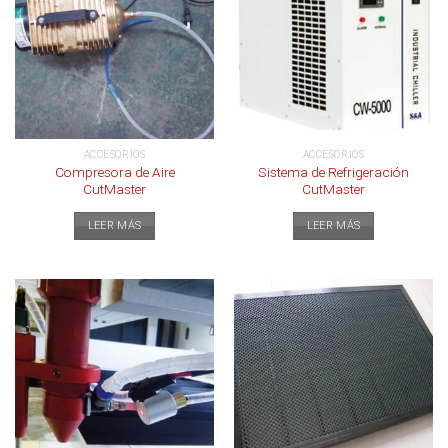
ACCESORIOS
ACCESORIOS
Compresora de Aire
Sistema de Refrigeración
CutMaster
CutMaster
LEER MÁS
LEER MÁS