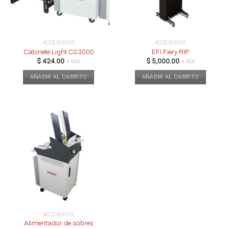
ACCESORIOS
ACCESORIOS
Cabinete Light CS3000
EFI Fiery RIP
$
424.00
$
5,000.00
+ IGV
+ IGV
AÑADIR AL CARRITO
AÑADIR AL CARRITO
ACCESORIOS
Alimentador de sobres