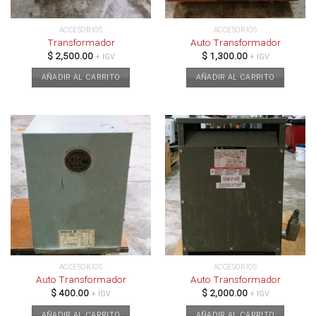
ACCESORIOS
ACCESORIOS
Transformador
Auto Transformador
$
2,500.00
$
1,300.00
+ IGV
+ IGV
AÑADIR AL CARRITO
AÑADIR AL CARRITO
ACCESORIOS
ACCESORIOS
Auto Transformador
Auto Transformador
$
400.00
$
2,000.00
+ IGV
+ IGV
AÑADIR AL CARRITO
AÑADIR AL CARRITO