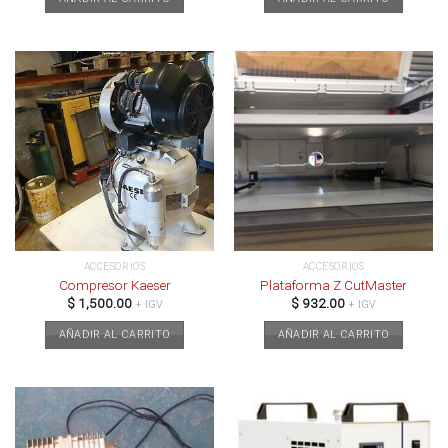
ACCESORIOS
ACCESORIOS
Compresor Kaeser
Plataforma Z CutMaster
$
1,500.00
$
932.00
+ IGV
+ IGV
AÑADIR AL CARRITO
AÑADIR AL CARRITO