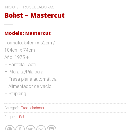
INICIO
/
TROQUELADORAS
Bobst – Mastercut
Modelo: Mastercut
Formato: 54cm x 52cm /
104cm x 74cm
Año: 1975 +
– Pantalla Táctil
– Pila alta/Pila baja
– Fresa plana automática
– Alimentador de vacío
– Stripping
Categoría:
Troqueladoras
Etiqueta:
Bobst