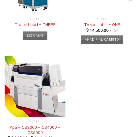
DIGITAL
DIGITAL
Trojan Label – THREE
Trojan Label – ONE
$
14,500.00
+ IGV
LEER MÁS
AÑADIR AL CARRITO
DIGITAL
Kpa – CS3000 – CS4000 –
CS5000