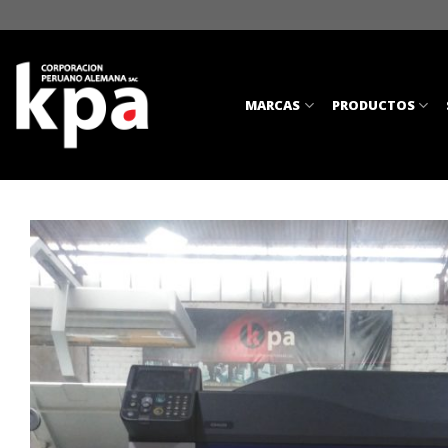
Skip
to
content
MARCAS
PRODUCTOS