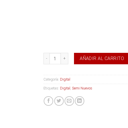
Impresora Digital CS 4100 cantidad
AÑADIR AL CARRITO
Categoría:
Digital
Etiquetas:
Digital
,
Semi Nuevos