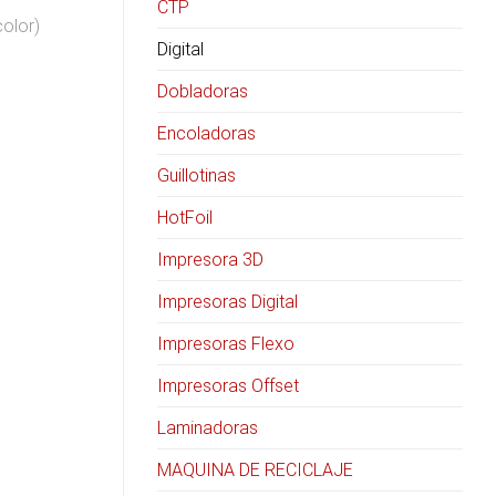
CTP
color)
Digital
Dobladoras
Encoladoras
Guillotinas
HotFoil
Impresora 3D
Impresoras Digital
Impresoras Flexo
Impresoras Offset
Laminadoras
MAQUINA DE RECICLAJE