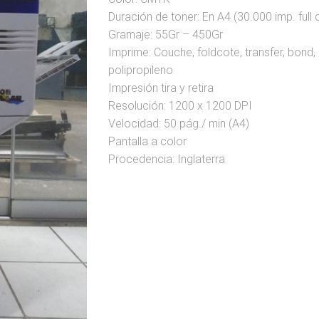
Duración de toner: En A4 (30.000 imp. full 
Gramaje: 55Gr – 450Gr
Imprime: Couche, foldcote, transfer, bond,
polipropileno
Impresión tira y retira
Resolución: 1200 x 1200 DPI
Velocidad: 50 pág./ min (A4)
Pantalla a color
Procedencia: Inglaterra