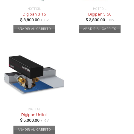
HOTFOIL
HOTFOIL
Digipan 3-15
Digipan 3-50
$
3,800.00
$
3,800.00
+ IGV
+ IGV
AÑADIR AL CARRITO
AÑADIR AL CARRITO
DIGITAL
Digipan Unifoil
$
5,000.00
+ IGV
AÑADIR AL CARRITO