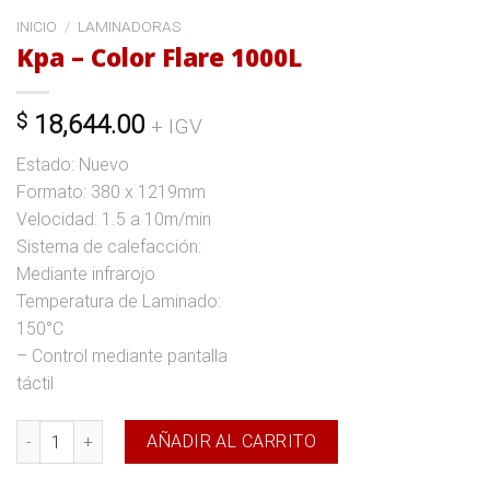
INICIO
/
LAMINADORAS
Kpa – Color Flare 1000L
$
18,644.00
+ IGV
Estado: Nuevo
Formato: 380 x 1219mm
Velocidad: 1.5 a 10m/min
Sistema de calefacción:
Mediante infrarojo
Temperatura de Laminado:
150°C
– Control mediante pantalla
táctil
Kpa - Color Flare 1000L cantidad
AÑADIR AL CARRITO