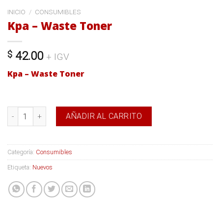
INICIO
/
CONSUMIBLES
Kpa – Waste Toner
$
42.00
+ IGV
Kpa – Waste Toner
Kpa - Waste Toner cantidad
AÑADIR AL CARRITO
Categoría:
Consumibles
Etiqueta:
Nuevos