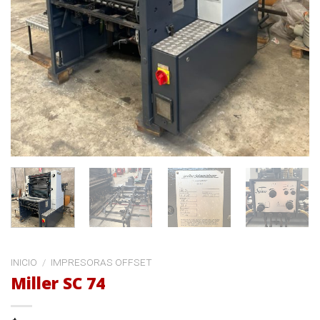
INICIO
/
IMPRESORAS OFFSET
Miller SC 74