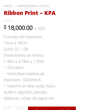
INICIO
/
IMPRESORAS FLEXO
Ribbon Print – KPA
$
18,000.00
+ IGV
Formato de impresión:
10cm x 39cm
Color: 02 – 08
Dimensiones en metros:
1.40m x 0.78m x 1.56m
– Tira retira
– Velocidad máxima de
impresión: 1000mm/s
– Imprime en tela, seda, nylon,
acrílico, algodón, bandas
elásticas, cintas de papel, etc.
Ribbon Print - KPA cantidad