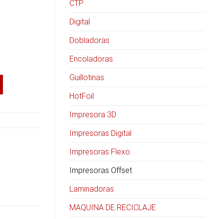
CTP
Digital
Dobladoras
Encoladoras
Guillotinas
HotFoil
Impresora 3D
Impresoras Digital
Impresoras Flexo
Impresoras Offset
Laminadoras
MAQUINA DE RECICLAJE