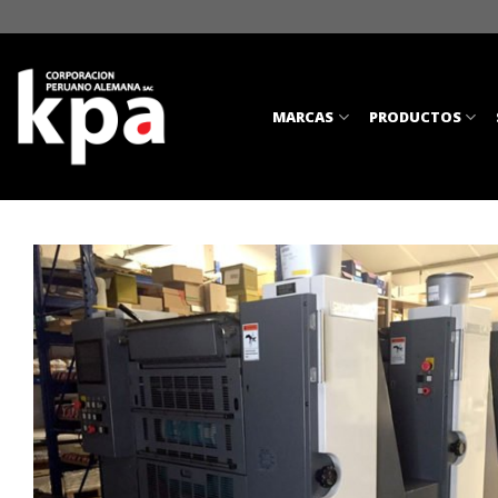
Skip
to
content
MARCAS
PRODUCTOS